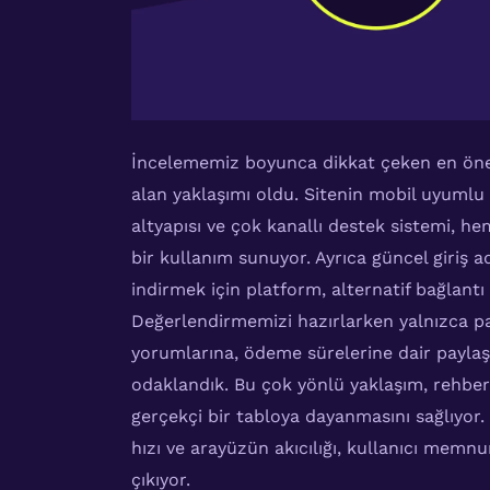
İncelememiz boyunca dikkat çeken en önem
alan yaklaşımı oldu. Sitenin mobil uyumlu t
altyapısı ve çok kanallı destek sistemi, h
bir kullanım sunuyor. Ayrıca güncel giriş 
indirmek için platform, alternatif bağlantı
Değerlendirmemizi hazırlarken yalnızca pa
yorumlarına, ödeme sürelerine dair payla
odaklandık. Bu çok yönlü yaklaşım, rehber
gerçekçi bir tabloya dayanmasını sağlıyor.
hızı ve arayüzün akıcılığı, kullanıcı memn
çıkıyor.