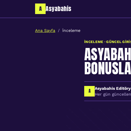
İçeriğe geç
Asyabahis
A
Ana Sayfa
/
İnceleme
İNCELEME · GÜNCEL GIRI
ASYABAHI
BONUSLA
Asyabahis Editöry
A
Her gün güncellenir