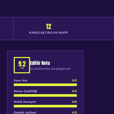
12
KARŞILAŞTIRILAN RAKIP
9.2
Editör Notu
/10
12 platformla karşılaştırıldı
Kasa Hızı
5/5
Bonus Çeşitliliği
5/5
Mobil Deneyim
5/5
Destek Kalitesi
4/5