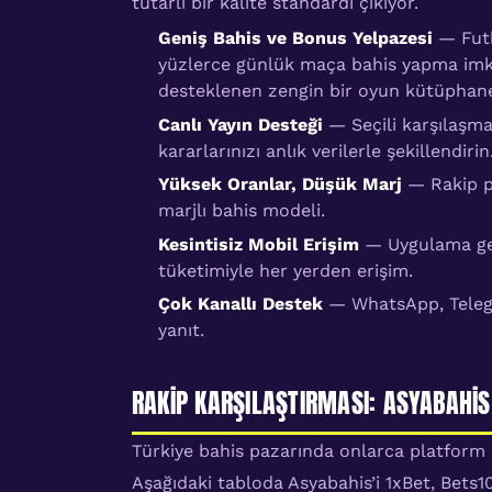
tutarlı bir kalite standardı çıkıyor.
Geniş Bahis ve Bonus Yelpazesi
— Futb
yüzlerce günlük maça bahis yapma imka
desteklenen zengin bir oyun kütüphane
Canlı Yayın Desteği
— Seçili karşılaşma
kararlarınızı anlık verilerle şekillendirin
Yüksek Oranlar, Düşük Marj
— Rakip p
marjlı bahis modeli.
Kesintisiz Mobil Erişim
— Uygulama ger
tüketimiyle her yerden erişim.
Çok Kanallı Destek
— WhatsApp, Telegr
yanıt.
RAKIP KARŞILAŞTIRMASI: ASYABAHI
Türkiye bahis pazarında onlarca platform
Aşağıdaki tabloda Asyabahis’i 1xBet, Bets1