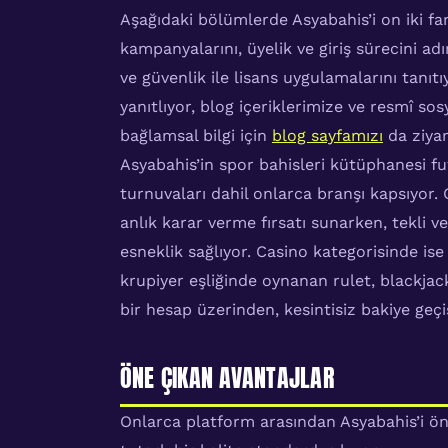
Aşağıdaki bölümlerde Asyabahis’i on iki far
kampanyalarını, üyelik ve giriş sürecini a
ve güvenlik ile lisans uygulamalarını tanıt
yanıtlıyor, blog içeriklerimize ve resmî s
bağlamsal bilgi için
blog sayfamızı
da ziyar
Asyabahis’in spor bahisleri kütüphanesi fu
turnuvaları dahil onlarca branşı kapsıyor.
anlık karar verme fırsatı sunarken, tekli 
esneklik sağlıyor. Casino kategorisinde ise
krupiyer eşliğinde oynanan rulet, blackja
bir hesap üzerinden, kesintisiz bakiye geçiş
ÖNE ÇIKAN AVANTAJLAR
Onlarca platform arasından Asyabahis’i ön