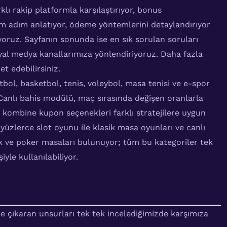
klı rakip platformla karşılaştırıyor, bonus
dım adım anlatıyor, ödeme yöntemlerini detaylandırıyor
ıyoruz. Sayfanın sonunda ise en sık sorulan soruları
osyal medya kanallarımıza yönlendiriyoruz. Daha fazla
et edebilirsiniz.
tbol, basketbol, tenis, voleybol, masa tenisi ve e-spor
 Canlı bahis modülü, maç sırasında değişen oranlarla
ve kombine kupon seçenekleri farklı stratejilere uygun
 yüzlerce slot oyunu ile klasik masa oyunları ve canlı
ck ve poker masaları bulunuyor; tüm bu kategoriler tek
iyle kullanılabiliyor.
e çıkaran unsurları tek tek incelediğimizde karşımıza